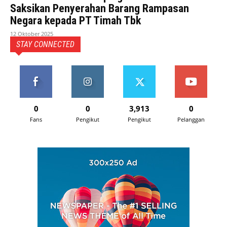
Saksikan Penyerahan Barang Rampasan
Negara kepada PT Timah Tbk
12 Oktober 2025
STAY CONNECTED
0
0
3,913
0
Fans
Pengikut
Pengikut
Pelanggan