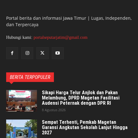
Portal berita dan informasi Jawa Timur | Lugas, Independen,
dan Terpercaya
Hubungi kami:
portalseputarjatim@gmail.com
BERITA TERPOPULER
Sikapi Harga Telur Anjlok dan Pakan
Melambung, DPRD Magetan Fasilitasi
Audensi Peternak dengan DPR RI
8 Agustus 2026
Sempat Terhenti, Pemkab Magetan
Garansi Angkutan Sekolah Lanjut Hingga
2027