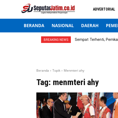
ADVERTORIAL
BERANDA
NASIONAL
DAERAH
PEME
Sempat Terhenti, Pemka
BREAKING NEWS
Beranda
Topik
Menmteri ahy
Tag:
menmteri ahy