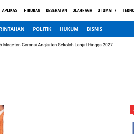
APLIKASI
HIBURAN
KESEHATAN
OLAHRAGA
OTOMATIF
TEKNO
RINTAHAN
POLITIK
HUKUM
BISNIS
b Magetan Garansi Angkutan Sekolah Lanjut Hingga 2027