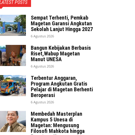
LATEST POSTS
Sempat Terhenti, Pemkab
Magetan Garansi Angkutan
Sekolah Lanjut Hingga 2027
6 Agustus 2026
Bangun Kebijakan Berbasis
Riset,Wabup Magetan
Manut UNESA
6 Agustus 2026
Terbentur Anggaran,
Program Angkutan Gratis
Pelajar di Magetan Berhenti
Beroperasi
6 Agustus 2026
Membedah Masterplan
Kampus 5 Unesa di
Magetan: Mengusung
Filosofi Mahkota hingga