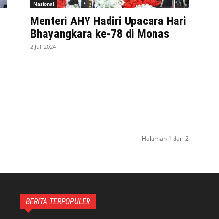
Nasional
Menteri AHY Hadiri Upacara Hari
Bhayangkara ke-78 di Monas
2 Juli 2024
Halaman 1 dari 2
BERITA TERPOPULER