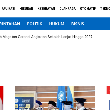
APLIKASI
HIBURAN
KESEHATAN
OLAHRAGA
OTOMATIF
TEKNO
RINTAHAN
POLITIK
HUKUM
BISNIS
b Magetan Garansi Angkutan Sekolah Lanjut Hingga 2027