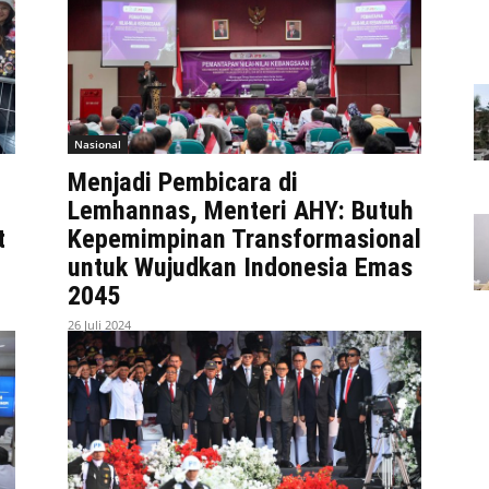
Nasional
Menjadi Pembicara di
Lemhannas, Menteri AHY: Butuh
t
Kepemimpinan Transformasional
untuk Wujudkan Indonesia Emas
2045
26 Juli 2024