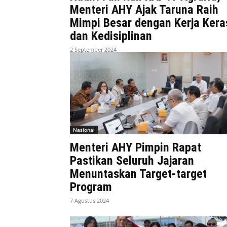
Menteri AHY Ajak Taruna Raih
Mimpi Besar dengan Kerja Kera
dan Kedisiplinan
2 September 2024
Nasional
Menteri AHY Pimpin Rapat
Pastikan Seluruh Jajaran
Menuntaskan Target-target
Program
7 Agustus 2024