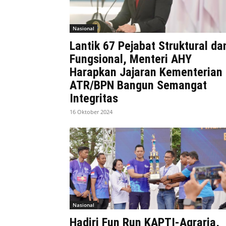
Nasional
Lantik 67 Pejabat Struktural da
Fungsional, Menteri AHY
Harapkan Jajaran Kementerian
ATR/BPN Bangun Semangat
Integritas
16 Oktober 2024
Nasional
Hadiri Fun Run KAPTI-Agraria,