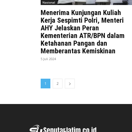
Nasional
Menerima Kunjungan Kuliah
Kerja Sespimti Polri, Menteri
AHY Jelaskan Peran
Kementerian ATR/BPN dalam
Ketahanan Pangan dan
Memberantas Kemiskinan
5 Juli 2024
1
2