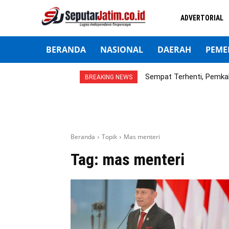
ADVERTORIAL
BERANDA
NASIONAL
DAERAH
PEME
Sempat Terhenti, Pemka
BREAKING NEWS
Beranda
Topik
Mas menteri
Tag:
mas menteri