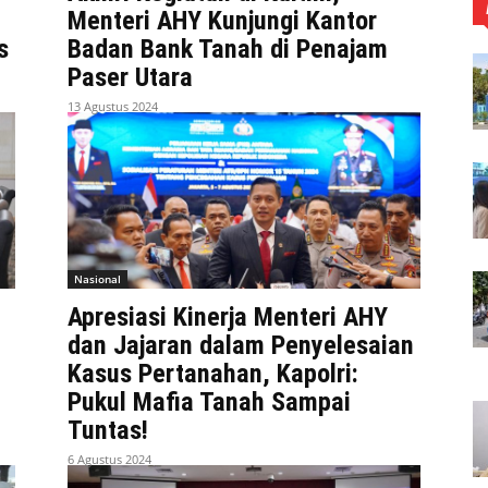
Menteri AHY Kunjungi Kantor
s
Badan Bank Tanah di Penajam
Paser Utara
13 Agustus 2024
Nasional
Apresiasi Kinerja Menteri AHY
dan Jajaran dalam Penyelesaian
Kasus Pertanahan, Kapolri:
Pukul Mafia Tanah Sampai
Tuntas!
6 Agustus 2024