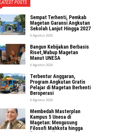
LATEST POSTS
Sempat Terhenti, Pemkab
Magetan Garansi Angkutan
Sekolah Lanjut Hingga 2027
6 Agustus 2026
Bangun Kebijakan Berbasis
Riset,Wabup Magetan
Manut UNESA
6 Agustus 2026
Terbentur Anggaran,
Program Angkutan Gratis
Pelajar di Magetan Berhenti
Beroperasi
6 Agustus 2026
Membedah Masterplan
Kampus 5 Unesa di
Magetan: Mengusung
Filosofi Mahkota hingga