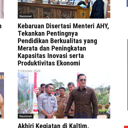
Nasional
n
Kebaruan Disertasi Menteri AHY,
Tekankan Pentingnya
Pendidikan Berkualitas yang
Merata dan Peningkatan
Kapasitas Inovasi serta
Produktivitas Ekonomi
9 Oktober 2024
Nasional
Akhiri Kegiatan di Kaltim,