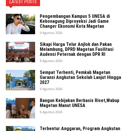
LATEST POSTS
Pengembangan Kampus 5 UNESA di
Kebonagung Diproyeksi Jadi Game
Changer Ekonomi Kota Magetan
9 Agustus 2026
Sikapi Harga Telur Anjlok dan Pakan
Melambung, DPRD Magetan Fasilitasi
Audensi Peternak dengan DPR RI
8 Agustus 2026
Sempat Terhenti, Pemkab Magetan
Garansi Angkutan Sekolah Lanjut Hingga
2027
6 Agustus 2026
Bangun Kebijakan Berbasis Riset,Wabup
Magetan Manut UNESA
6 Agustus 2026
Terbentur Anggaran, Program Angkutan