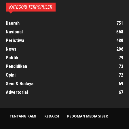
KATEGORI TERPOPULER
Daerah
751
Nasional
568
Peristiwa
480
News
206
Politik
79
Pendidikan
73
Opini
72
Seni & Budaya
69
Advertorial
67
TENTANG KAMI
REDAKSI
PEDOMAN MEDIA SIBER