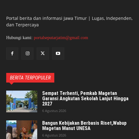
Portal berita dan informasi Jawa Timur | Lugas, Independen,
dan Terpercaya
Hubungi kami:
portalseputarjatim@gmail.com
BERITA TERPOPULER
Sempat Terhenti, Pemkab Magetan
Garansi Angkutan Sekolah Lanjut Hingga
2027
6 Agustus 2026
Bangun Kebijakan Berbasis Riset,Wabup
Magetan Manut UNESA
6 Agustus 2026