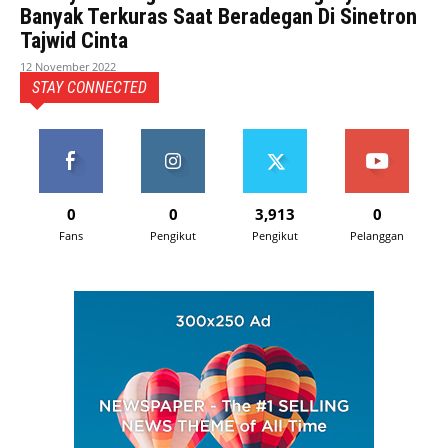
Banyak Terkuras Saat Beradegan Di Sinetron
Tajwid Cinta
12 November 2022
STAY CONNECTED
0
0
3,913
0
Fans
Pengikut
Pengikut
Pelanggan