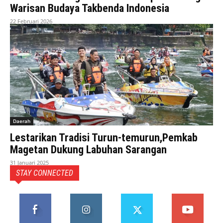
Warisan Budaya Takbenda Indonesia
22 Februari 2026
Daerah
Lestarikan Tradisi Turun-temurun,Pemkab
Magetan Dukung Labuhan Sarangan
31 Januari 2025
STAY CONNECTED