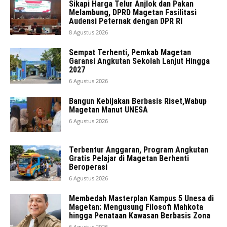
Sikapi Harga Telur Anjlok dan Pakan
Melambung, DPRD Magetan Fasilitasi
Audensi Peternak dengan DPR RI
8 Agustus 2026
Sempat Terhenti, Pemkab Magetan
Garansi Angkutan Sekolah Lanjut Hingga
2027
6 Agustus 2026
Bangun Kebijakan Berbasis Riset,Wabup
Magetan Manut UNESA
6 Agustus 2026
Terbentur Anggaran, Program Angkutan
Gratis Pelajar di Magetan Berhenti
Beroperasi
6 Agustus 2026
Membedah Masterplan Kampus 5 Unesa di
Magetan: Mengusung Filosofi Mahkota
hingga Penataan Kawasan Berbasis Zona
6 Agustus 2026