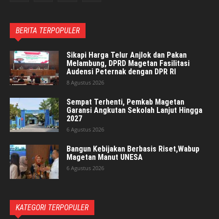
BERITA TERPOPULER
Sikapi Harga Telur Anjlok dan Pakan
Melambung, DPRD Magetan Fasilitasi
Audensi Peternak dengan DPR RI
8 Agustus 2026
Sempat Terhenti, Pemkab Magetan
Garansi Angkutan Sekolah Lanjut Hingga
2027
6 Agustus 2026
Bangun Kebijakan Berbasis Riset,Wabup
Magetan Manut UNESA
6 Agustus 2026
KATEGORI TERPOPULER