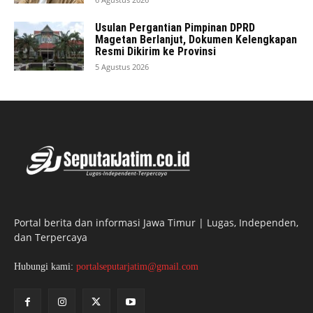
Usulan Pergantian Pimpinan DPRD
Magetan Berlanjut, Dokumen Kelengkapan
Resmi Dikirim ke Provinsi
5 Agustus 2026
Portal berita dan informasi Jawa Timur | Lugas, Independen,
dan Terpercaya
Hubungi kami:
portalseputarjatim@gmail.com