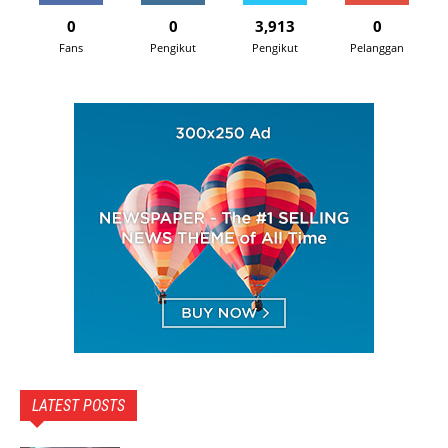
0
0
3,913
0
Fans
Pengikut
Pengikut
Pelanggan
LATEST POSTS