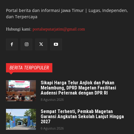
Portal berita dan informasi Jawa Timur | Lugas, Independen,
dan Terpercaya
Hubungi kami:
portalseputarjatim@gmail.com
BERITA TERPOPULER
Sikapi Harga Telur Anjlok dan Pakan
Melambung, DPRD Magetan Fasilitasi
Audensi Peternak dengan DPR RI
8 Agustus 2026
Sempat Terhenti, Pemkab Magetan
Garansi Angkutan Sekolah Lanjut Hingga
2027
6 Agustus 2026