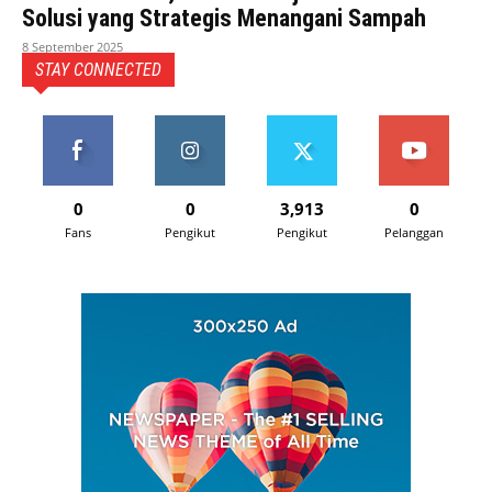
Solusi yang Strategis Menangani Sampah
8 September 2025
STAY CONNECTED
0
0
3,913
0
Fans
Pengikut
Pengikut
Pelanggan