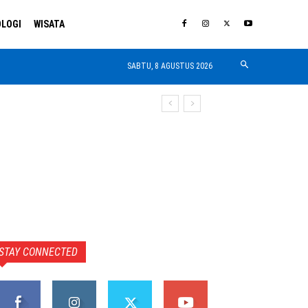
LOGI
WISATA
SABTU, 8 AGUSTUS 2026
STAY CONNECTED