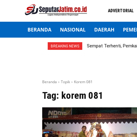
ADVERTORIAL
BERANDA
NASIONAL
DAERAH
PEME
Sempat Terhenti, Pemka
BREAKING NEWS
Beranda
Topik
Korem 081
Tag:
korem 081