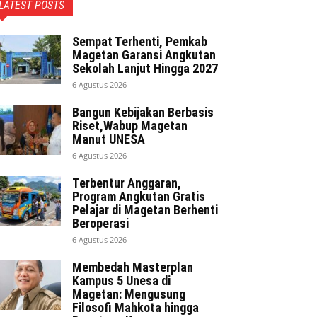
LATEST POSTS
Sempat Terhenti, Pemkab
Magetan Garansi Angkutan
Sekolah Lanjut Hingga 2027
6 Agustus 2026
Bangun Kebijakan Berbasis
Riset,Wabup Magetan
Manut UNESA
6 Agustus 2026
Terbentur Anggaran,
Program Angkutan Gratis
Pelajar di Magetan Berhenti
Beroperasi
6 Agustus 2026
Membedah Masterplan
Kampus 5 Unesa di
Magetan: Mengusung
Filosofi Mahkota hingga