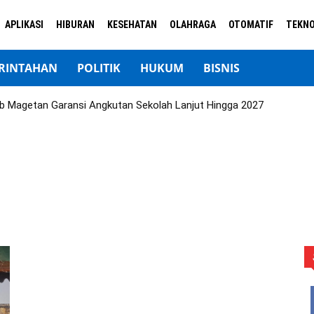
APLIKASI
HIBURAN
KESEHATAN
OLAHRAGA
OTOMATIF
TEKNO
RINTAHAN
POLITIK
HUKUM
BISNIS
b Magetan Garansi Angkutan Sekolah Lanjut Hingga 2027