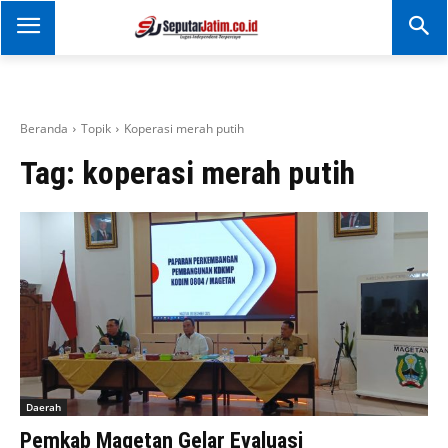
SEPUTAR JATIM
Portal Informasi Dan
Berita Jawa Timur
Beranda
Topik
Koperasi merah putih
Tag:
koperasi merah putih
Daerah
Pemkab Magetan Gelar Evaluasi