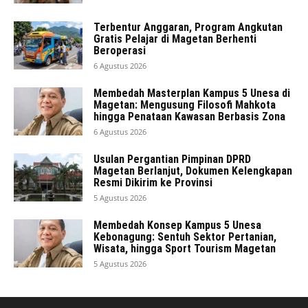
Terbentur Anggaran, Program Angkutan
Gratis Pelajar di Magetan Berhenti
Beroperasi
6 Agustus 2026
Membedah Masterplan Kampus 5 Unesa di
Magetan: Mengusung Filosofi Mahkota
hingga Penataan Kawasan Berbasis Zona
6 Agustus 2026
Usulan Pergantian Pimpinan DPRD
Magetan Berlanjut, Dokumen Kelengkapan
Resmi Dikirim ke Provinsi
5 Agustus 2026
Membedah Konsep Kampus 5 Unesa
Kebonagung: Sentuh Sektor Pertanian,
Wisata, hingga Sport Tourism Magetan
5 Agustus 2026