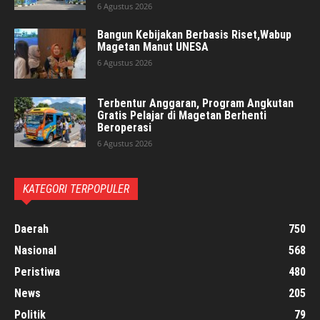
6 Agustus 2026
Bangun Kebijakan Berbasis Riset,Wabup
Magetan Manut UNESA
6 Agustus 2026
Terbentur Anggaran, Program Angkutan
Gratis Pelajar di Magetan Berhenti
Beroperasi
6 Agustus 2026
KATEGORI TERPOPULER
Daerah
750
Nasional
568
Peristiwa
480
News
205
Politik
79