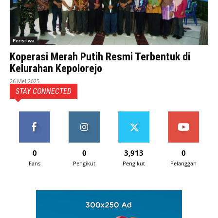
Peristiwa
Koperasi Merah Putih Resmi Terbentuk di
Kelurahan Kepolorejo
26 Mei 2025
STAY CONNECTED
0
0
3,913
0
Fans
Pengikut
Pengikut
Pelanggan