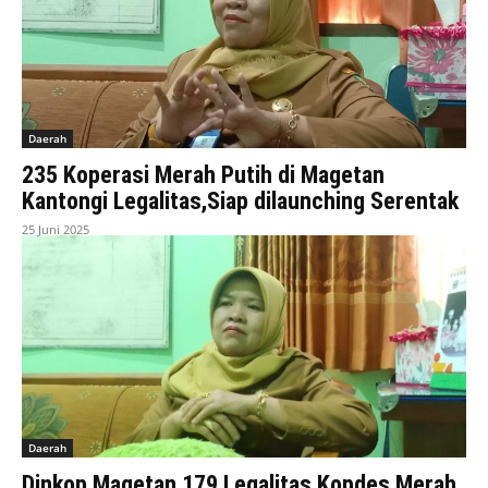
Daerah
235 Koperasi Merah Putih di Magetan
Kantongi Legalitas,Siap dilaunching Serentak
25 Juni 2025
Daerah
Dinkop Magetan,179 Legalitas Kopdes Merah