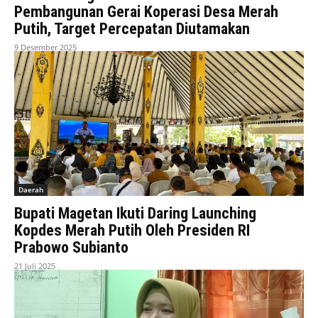
Pembangunan Gerai Koperasi Desa Merah
Putih, Target Percepatan Diutamakan
9 Desember 2025
Daerah
Bupati Magetan Ikuti Daring Launching
Kopdes Merah Putih Oleh Presiden RI
Prabowo Subianto
21 Juli 2025