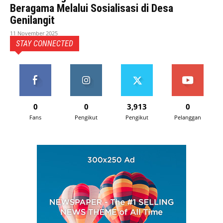
Beragama Melalui Sosialisasi di Desa
Genilangit
11 November 2025
STAY CONNECTED
0
0
3,913
0
Fans
Pengikut
Pengikut
Pelanggan