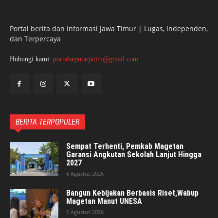
Portal berita dan informasi Jawa Timur | Lugas, Independen,
dan Terpercaya
Hubungi kami:
portalseputarjatim@gmail.com
BERITA TERPOPULER
Sempat Terhenti, Pemkab Magetan
Garansi Angkutan Sekolah Lanjut Hingga
2027
6 Agustus 2026
Bangun Kebijakan Berbasis Riset,Wabup
Magetan Manut UNESA
6 Agustus 2026