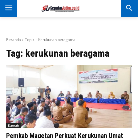
SEPUTAR JATIM
Portal Informasi Dan
Berita Jawa Timur
Beranda
Topik
Kerukunan beragama
Tag:
kerukunan beragama
Daerah
Pemkab Magetan Perkuat Kerukunan Umat