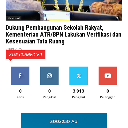
Nasional
Dukung Pembangunan Sekolah Rakyat,
Kementerian ATR/BPN Lakukan Verifikasi dan
Kesesuaian Tata Ruang
2 Juni 2025
STAY CONNECTED
0
0
3,913
0
Fans
Pengikut
Pengikut
Pelanggan