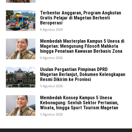
Terbentur Anggaran, Program Angkutan
Gratis Pelajar di Magetan Berhenti
Beroperasi
6 Agustus 2026
Membedah Masterplan Kampus 5 Unesa di
Magetan: Mengusung Filosofi Mahkota
hingga Penataan Kawasan Berbasis Zona
6 Agustus 2026
Usulan Pergantian Pimpinan DPRD
Magetan Berlanjut, Dokumen Kelengkapan
Resmi Dikirim ke Provinsi
5 Agustus 2026
Membedah Konsep Kampus 5 Unesa
Kebonagung: Sentuh Sektor Pertanian,
Wisata, hingga Sport Tourism Magetan
5 Agustus 2026