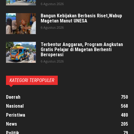
6 Agustus 2026
Bangun Kebijakan Berbasis Riset,Wabup
Magetan Manut UNESA
6 Agustus 2026
Terbentur Anggaran, Program Angkutan
Gratis Pelajar di Magetan Berhenti
Beroperasi
6 Agustus 2026
KATEGORI TERPOPULER
Daerah
750
Nasional
568
Peristiwa
480
News
205
Politik
79