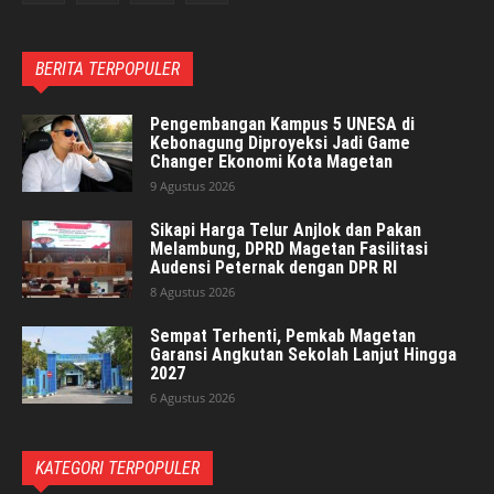
BERITA TERPOPULER
Pengembangan Kampus 5 UNESA di
Kebonagung Diproyeksi Jadi Game
Changer Ekonomi Kota Magetan
9 Agustus 2026
Sikapi Harga Telur Anjlok dan Pakan
Melambung, DPRD Magetan Fasilitasi
Audensi Peternak dengan DPR RI
8 Agustus 2026
Sempat Terhenti, Pemkab Magetan
Garansi Angkutan Sekolah Lanjut Hingga
2027
6 Agustus 2026
KATEGORI TERPOPULER