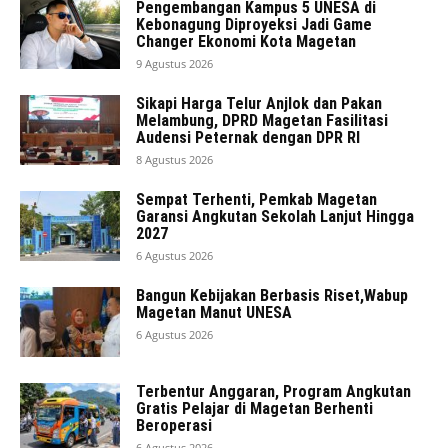
Pengembangan Kampus 5 UNESA di
Kebonagung Diproyeksi Jadi Game
Changer Ekonomi Kota Magetan
9 Agustus 2026
Sikapi Harga Telur Anjlok dan Pakan
Melambung, DPRD Magetan Fasilitasi
Audensi Peternak dengan DPR RI
8 Agustus 2026
Sempat Terhenti, Pemkab Magetan
Garansi Angkutan Sekolah Lanjut Hingga
2027
6 Agustus 2026
Bangun Kebijakan Berbasis Riset,Wabup
Magetan Manut UNESA
6 Agustus 2026
Terbentur Anggaran, Program Angkutan
Gratis Pelajar di Magetan Berhenti
Beroperasi
6 Agustus 2026