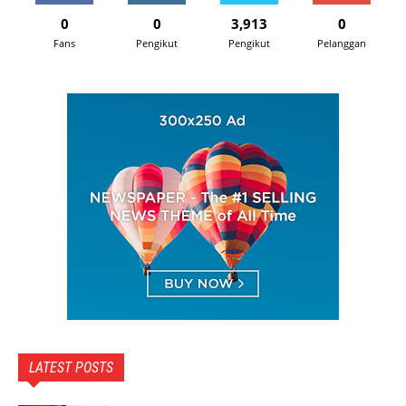
0
0
3,913
0
Fans
Pengikut
Pengikut
Pelanggan
LATEST POSTS