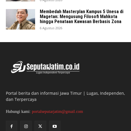
Membedah Masterplan Kampus 5 Unesa di
Magetan: Mengusung Filosofi Mahkota
hingga Penataan Kawasan Berbasis Zona
6 Agustus 2026
Portal berita dan informasi Jawa Timur | Lugas, Independen,
dan Terpercaya
Hubungi kami:
portalseputarjatim@gmail.com