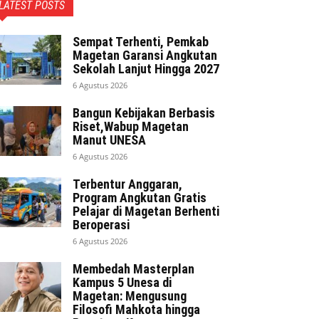
LATEST POSTS
Sempat Terhenti, Pemkab
Magetan Garansi Angkutan
Sekolah Lanjut Hingga 2027
6 Agustus 2026
Bangun Kebijakan Berbasis
Riset,Wabup Magetan
Manut UNESA
6 Agustus 2026
Terbentur Anggaran,
Program Angkutan Gratis
Pelajar di Magetan Berhenti
Beroperasi
6 Agustus 2026
Membedah Masterplan
Kampus 5 Unesa di
Magetan: Mengusung
Filosofi Mahkota hingga