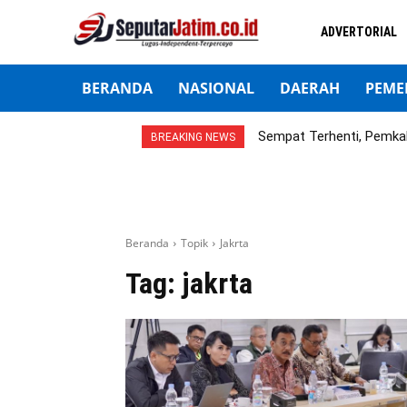
ADVERTORIAL
BERANDA
NASIONAL
DAERAH
PEME
Sempat Terhenti, Pemka
BREAKING NEWS
Beranda
Topik
Jakrta
Tag:
jakrta