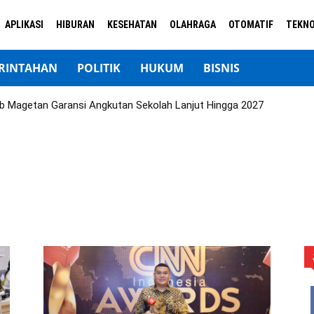
APLIKASI
HIBURAN
KESEHATAN
OLAHRAGA
OTOMATIF
TEKNO
RINTAHAN
POLITIK
HUKUM
BISNIS
b Magetan Garansi Angkutan Sekolah Lanjut Hingga 2027