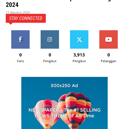
2024
17 Agustus 2024
STAY CONNECTED
0
0
3,913
0
Fans
Pengikut
Pengikut
Pelanggan