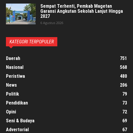
Sempat Terhenti, Pemkab Magetan
Garansi Angkutan Sekolah Lanjut Hingga
2027
6 Agustus 2026
KATEGORI TERPOPULER
Daerah
751
Nasional
568
Peristiwa
480
News
206
Politik
79
Pendidikan
73
Opini
72
Seni & Budaya
69
Advertorial
67