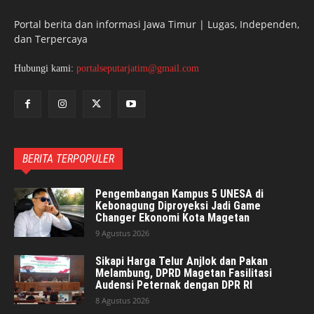
Portal berita dan informasi Jawa Timur | Lugas, Independen,
dan Terpercaya
Hubungi kami:
portalseputarjatim@gmail.com
BERITA TERPOPULER
Pengembangan Kampus 5 UNESA di
Kebonagung Diproyeksi Jadi Game
Changer Ekonomi Kota Magetan
9 Agustus 2026
Sikapi Harga Telur Anjlok dan Pakan
Melambung, DPRD Magetan Fasilitasi
Audensi Peternak dengan DPR RI
8 Agustus 2026