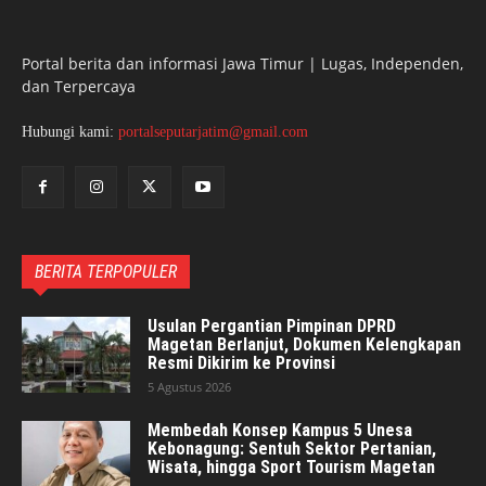
Portal berita dan informasi Jawa Timur | Lugas, Independen,
dan Terpercaya
Hubungi kami:
portalseputarjatim@gmail.com
BERITA TERPOPULER
Usulan Pergantian Pimpinan DPRD
Magetan Berlanjut, Dokumen Kelengkapan
Resmi Dikirim ke Provinsi
5 Agustus 2026
Membedah Konsep Kampus 5 Unesa
Kebonagung: Sentuh Sektor Pertanian,
Wisata, hingga Sport Tourism Magetan