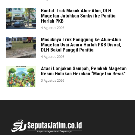
Buntut Truk Masuk Alun-Alun, DLH
Magetan Jatuhkan Sanksi ke Panitia
Harlah PKB
4 Agustus 2026
Masuknya Truk Panggung ke Alun-Alun
Magetan Usai Acara Harlah PKB Disoal,
DLH Bakal Panggil Panitia
4 Agustus 2026
Atasi Lonjakan Sampah, Pemkab Magetan
Resmi Gulirkan Gerakan “Magetan Resik”
3 Agustus 2026