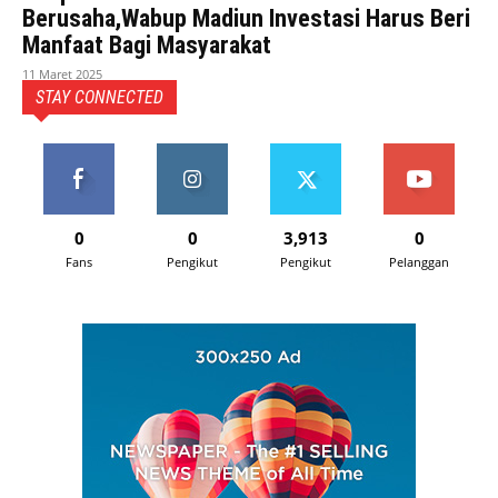
Berusaha,Wabup Madiun Investasi Harus Beri
Manfaat Bagi Masyarakat
11 Maret 2025
STAY CONNECTED
0
0
3,913
0
Fans
Pengikut
Pengikut
Pelanggan