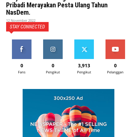
Pribadi Merayakan Pesta Ulang Tahun
NasDem.
12 November 2022
STAY CONNECTED
0
0
3,913
0
Fans
Pengikut
Pengikut
Pelanggan