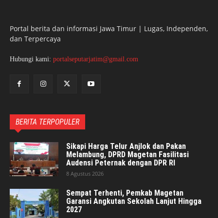
Portal berita dan informasi Jawa Timur | Lugas, Independen,
dan Terpercaya
Hubungi kami:
portalseputarjatim@gmail.com
BERITA TERPOPULER
Sikapi Harga Telur Anjlok dan Pakan
Melambung, DPRD Magetan Fasilitasi
Audensi Peternak dengan DPR RI
8 Agustus 2026
Sempat Terhenti, Pemkab Magetan
Garansi Angkutan Sekolah Lanjut Hingga
2027