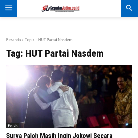
SEPUTAR JATIM
Portal Informasi Dan
Berita Jawa Timur
Beranda
Topik
HUT Partai Nasdem
Tag:
HUT Partai Nasdem
Politik
Surya Paloh Masih Ingin Jokowi Secara