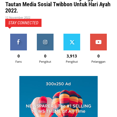
Tautan Media Sosial Twibbon Untuk Hari Ayah
2022.
12 November 2022
STAY CONNECTED
0
0
3,913
0
Fans
Pengikut
Pengikut
Pelanggan