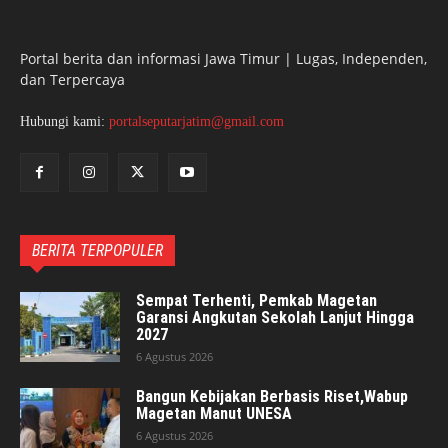
Portal berita dan informasi Jawa Timur | Lugas, Independen,
dan Terpercaya
Hubungi kami:
portalseputarjatim@gmail.com
BERITA TERPOPULER
Sempat Terhenti, Pemkab Magetan
Garansi Angkutan Sekolah Lanjut Hingga
2027
6 Agustus 2026
Bangun Kebijakan Berbasis Riset,Wabup
Magetan Manut UNESA
6 Agustus 2026