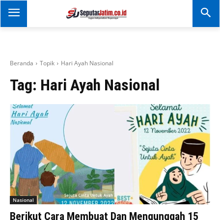
SEPUTAR JATIM
Portal Informasi Dan
Berita Jawa Timur
Beranda
Topik
Hari Ayah Nasional
Tag:
Hari Ayah Nasional
Nasional
Berikut Cara Membuat Dan Mengunggah 15