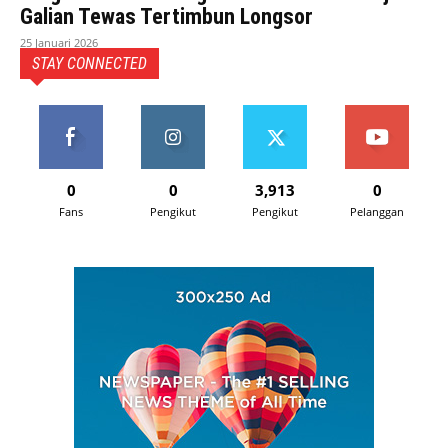
Galian Tewas Tertimbun Longsor
25 Januari 2026
STAY CONNECTED
0
0
3,913
0
Fans
Pengikut
Pengikut
Pelanggan