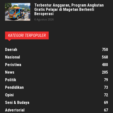
Terbentur Anggaran, Program Angkutan
Gratis Pelajar di Magetan Berhenti
Beroperasi
6 Agustus 2026
KATEGORI TERPOPULER
Daerah
750
Nasional
568
Peristiwa
480
News
205
Politik
79
Pendidikan
73
Opini
72
Seni & Budaya
69
Advertorial
67