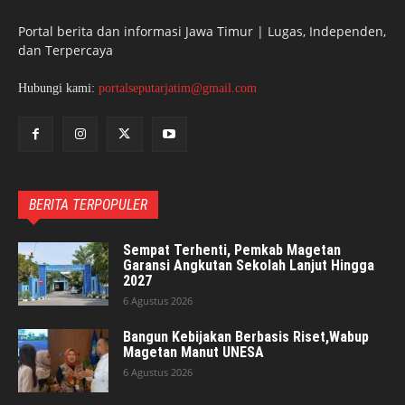
Portal berita dan informasi Jawa Timur | Lugas, Independen,
dan Terpercaya
Hubungi kami:
portalseputarjatim@gmail.com
BERITA TERPOPULER
Sempat Terhenti, Pemkab Magetan
Garansi Angkutan Sekolah Lanjut Hingga
2027
6 Agustus 2026
Bangun Kebijakan Berbasis Riset,Wabup
Magetan Manut UNESA
6 Agustus 2026