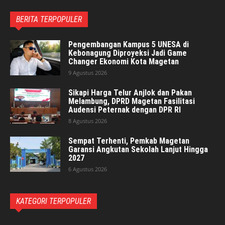
BERITA TERPOPULER
Pengembangan Kampus 5 UNESA di
Kebonagung Diproyeksi Jadi Game
Changer Ekonomi Kota Magetan
9 Agustus 2026
Sikapi Harga Telur Anjlok dan Pakan
Melambung, DPRD Magetan Fasilitasi
Audensi Peternak dengan DPR RI
8 Agustus 2026
Sempat Terhenti, Pemkab Magetan
Garansi Angkutan Sekolah Lanjut Hingga
2027
6 Agustus 2026
KATEGORI TERPOPULER