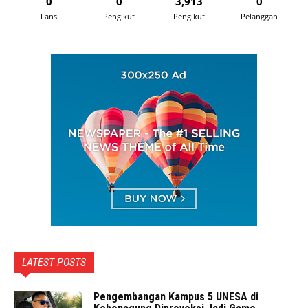
0
0
3,913
0
Fans
Pengikut
Pengikut
Pelanggan
LATEST POSTS
Pengembangan Kampus 5 UNESA di