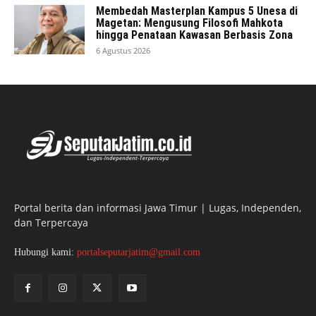
Membedah Masterplan Kampus 5 Unesa di
Magetan: Mengusung Filosofi Mahkota
hingga Penataan Kawasan Berbasis Zona
6 Agustus 2026
Portal berita dan informasi Jawa Timur | Lugas, Independen,
dan Terpercaya
Hubungi kami:
portalseputarjatim@gmail.com