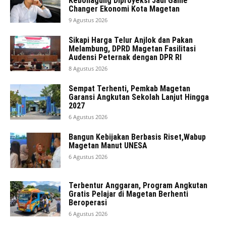
Kebonagung Diproyeksi Jadi Game
Changer Ekonomi Kota Magetan
9 Agustus 2026
Sikapi Harga Telur Anjlok dan Pakan
Melambung, DPRD Magetan Fasilitasi
Audensi Peternak dengan DPR RI
8 Agustus 2026
Sempat Terhenti, Pemkab Magetan
Garansi Angkutan Sekolah Lanjut Hingga
2027
6 Agustus 2026
Bangun Kebijakan Berbasis Riset,Wabup
Magetan Manut UNESA
6 Agustus 2026
Terbentur Anggaran, Program Angkutan
Gratis Pelajar di Magetan Berhenti
Beroperasi
6 Agustus 2026