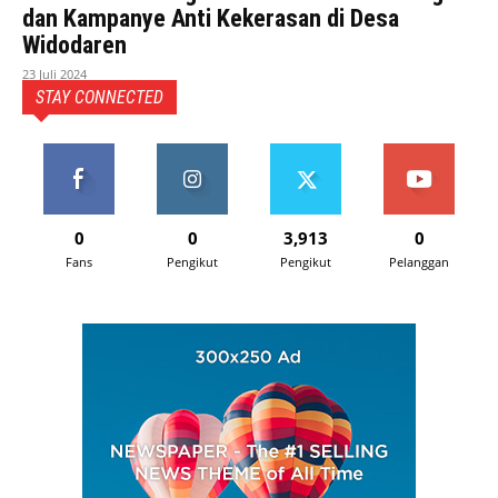
dan Kampanye Anti Kekerasan di Desa
Widodaren
23 Juli 2024
STAY CONNECTED
0
0
3,913
0
Fans
Pengikut
Pengikut
Pelanggan