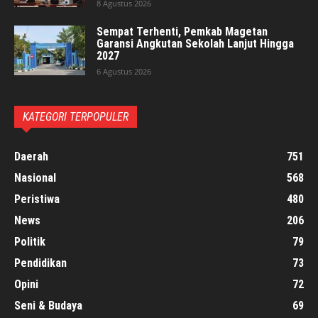
8 Agustus 2026
Sempat Terhenti, Pemkab Magetan
Garansi Angkutan Sekolah Lanjut Hingga
2027
6 Agustus 2026
KATEGORI TERPOPULER
Daerah
751
Nasional
568
Peristiwa
480
News
206
Politik
79
Pendidikan
73
Opini
72
Seni & Budaya
69