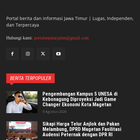
Portal berita dan informasi Jawa Timur | Lugas, Independen,
dan Terpercaya
Hubungi kami:
portalseputarjatim@gmail.com
BERITA TERPOPULER
Pengembangan Kampus 5 UNESA di
Kebonagung Diproyeksi Jadi Game
Changer Ekonomi Kota Magetan
9 Agustus 2026
Sikapi Harga Telur Anjlok dan Pakan
Melambung, DPRD Magetan Fasilitasi
Audensi Peternak dengan DPR RI