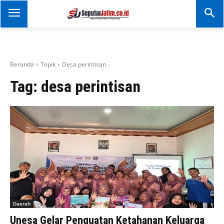
SEPUTAR JATIM
Portal Informasi Dan
Berita Jawa Timur
Beranda
Topik
Desa perintisan
Tag:
desa perintisan
Daerah
Unesa Gelar Penguatan Ketahanan Keluarga