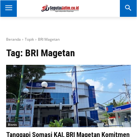
SEPUTAR JATIM
Portal Informasi Dan
Berita Jawa Timur
Beranda
Topik
BRI Magetan
Tag:
BRI Magetan
Bisnis
Tanggapi Somasi KAI, BRI Magetan Komitmen