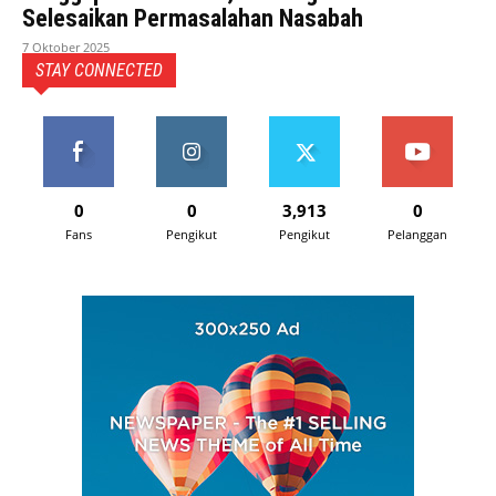
Selesaikan Permasalahan Nasabah
7 Oktober 2025
STAY CONNECTED
0
0
3,913
0
Fans
Pengikut
Pengikut
Pelanggan