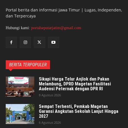
Portal berita dan informasi Jawa Timur | Lugas, Independen,
dan Terpercaya
Hubungi kami:
portalseputarjatim@gmail.com
BERITA TERPOPULER
Sikapi Harga Telur Anjlok dan Pakan
Melambung, DPRD Magetan Fasilitasi
Audensi Peternak dengan DPR RI
8 Agustus 2026
Sempat Terhenti, Pemkab Magetan
Garansi Angkutan Sekolah Lanjut Hingga
2027
6 Agustus 2026