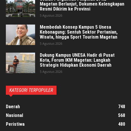
Magetan Berlanjut, Dokumen Kelengkapan
Resmi Dikirim ke Provinsi
5 Agustus 2026
Membedah Konsep Kampus 5 Unesa
Kebonagung: Sentuh Sektor Pertanian,
Wisata, hingga Sport Tourism Magetan
5 Agustus 2026
Dukung Kampus UNESA Hadir di Pusat
Kota, Forum IKM Magetan: Langkah
Strategis Hidupkan Ekonomi Daerah
5 Agustus 2026
KATEGORI TERPOPULER
Daerah
748
Nasional
568
Peristiwa
480