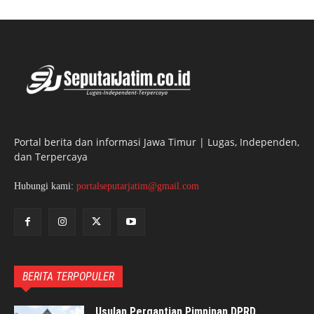
Portal berita dan informasi Jawa Timur | Lugas, Independen,
dan Terpercaya
Hubungi kami:
portalseputarjatim@gmail.com
BERITA TERPOPULER
Usulan Pergantian Pimpinan DPRD