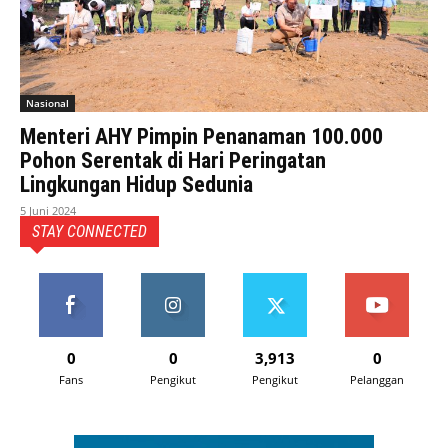
Nasional
Menteri AHY Pimpin Penanaman 100.000
Pohon Serentak di Hari Peringatan
Lingkungan Hidup Sedunia
5 Juni 2024
STAY CONNECTED
0
0
3,913
0
Fans
Pengikut
Pengikut
Pelanggan