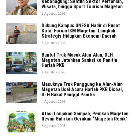
Kebonagung: Sentuh Sektor Pertanian,
Wisata, hingga Sport Tourism Magetan
5 Agustus 2026
Dukung Kampus UNESA Hadir di Pusat
Kota, Forum IKM Magetan: Langkah
Strategis Hidupkan Ekonomi Daerah
5 Agustus 2026
Buntut Truk Masuk Alun-Alun, DLH
Magetan Jatuhkan Sanksi ke Panitia
Harlah PKB
4 Agustus 2026
Masuknya Truk Panggung ke Alun-Alun
Magetan Usai Acara Harlah PKB Disoal,
DLH Bakal Panggil Panitia
4 Agustus 2026
Atasi Lonjakan Sampah, Pemkab Magetan
Resmi Gulirkan Gerakan “Magetan Resik”
3 Agustus 2026