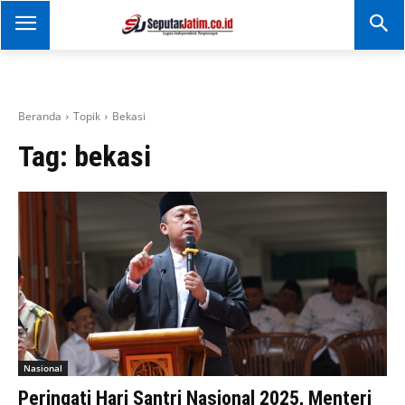
SEPUTAR JATIM
Portal Informasi Dan
Berita Jawa Timur
Beranda
Topik
Bekasi
Tag:
bekasi
Nasional
Peringati Hari Santri Nasional 2025, Menteri