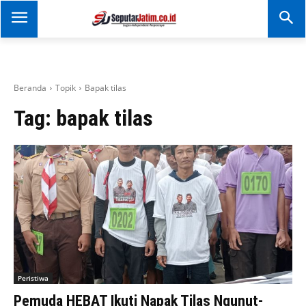
SEPUTAR JATIM
Portal Informasi Dan
Berita Jawa Timur
Beranda
Topik
Bapak tilas
Tag:
bapak tilas
Peristiwa
Pemuda HEBAT Ikuti Napak Tilas Ngunut-