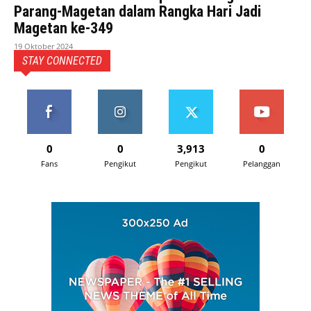
Parang-Magetan dalam Rangka Hari Jadi
Magetan ke-349
19 Oktober 2024
STAY CONNECTED
0
0
3,913
0
Fans
Pengikut
Pengikut
Pelanggan