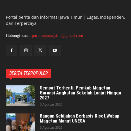
Portal berita dan informasi Jawa Timur | Lugas, Independen,
dan Terpercaya
Hubungi kami:
portalseputarjatim@gmail.com
BERITA TERPOPULER
Sempat Terhenti, Pemkab Magetan
Garansi Angkutan Sekolah Lanjut Hingga
2027
6 Agustus 2026
Bangun Kebijakan Berbasis Riset,Wabup
Magetan Manut UNESA
6 Agustus 2026