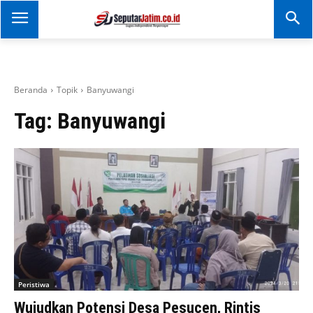
SEPUTAR JATIM
Portal Informasi Dan
Berita Jawa Timur
Beranda
Topik
Banyuwangi
Tag:
Banyuwangi
Peristiwa
Wujudkan Potensi Desa Pesucen, Rintis