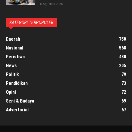
6 Agustus 2026
KATEGORI TERPOPULER
Daerah
750
Nasional
568
Peristiwa
480
News
205
Politik
79
Pendidikan
73
Opini
72
Seni & Budaya
69
Advertorial
67