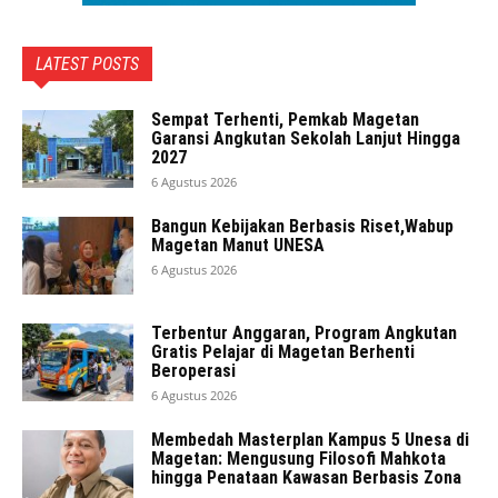
LATEST POSTS
Sempat Terhenti, Pemkab Magetan
Garansi Angkutan Sekolah Lanjut Hingga
2027
6 Agustus 2026
Bangun Kebijakan Berbasis Riset,Wabup
Magetan Manut UNESA
6 Agustus 2026
Terbentur Anggaran, Program Angkutan
Gratis Pelajar di Magetan Berhenti
Beroperasi
6 Agustus 2026
Membedah Masterplan Kampus 5 Unesa di
Magetan: Mengusung Filosofi Mahkota
hingga Penataan Kawasan Berbasis Zona