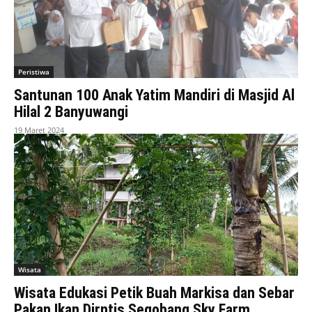
Peristiwa
Santunan 100 Anak Yatim Mandiri di Masjid Al
Hilal 2 Banyuwangi
19 Maret 2024
Wisata
Wisata Edukasi Petik Buah Markisa dan Sebar
Pakan Ikan Dirntis Segobang Sky Farm