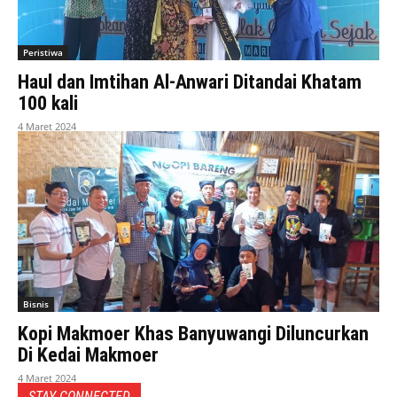
Peristiwa
Haul dan Imtihan Al-Anwari Ditandai Khatam
100 kali
4 Maret 2024
Bisnis
Kopi Makmoer Khas Banyuwangi Diluncurkan
Di Kedai Makmoer
4 Maret 2024
STAY CONNECTED