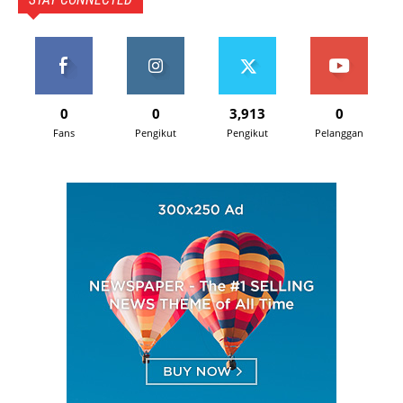
0
0
3,913
0
Fans
Pengikut
Pengikut
Pelanggan