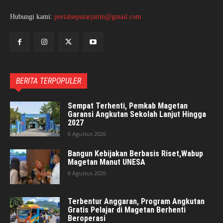
Hubungi kami:
portalseputarjatim@gmail.com
BERITA TERPOPULER
Sempat Terhenti, Pemkab Magetan
Garansi Angkutan Sekolah Lanjut Hingga
2027
6 Agustus 2026
Bangun Kebijakan Berbasis Riset,Wabup
Magetan Manut UNESA
6 Agustus 2026
Terbentur Anggaran, Program Angkutan
Gratis Pelajar di Magetan Berhenti
Beroperasi