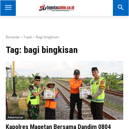
SEPUTAR JATIM
Portal Informasi Dan
Berita Jawa Timur
Beranda
Topik
Bagi bingkisan
Tag:
bagi bingkisan
Advertorial
Kapolres Magetan Bersama Dandim 0804