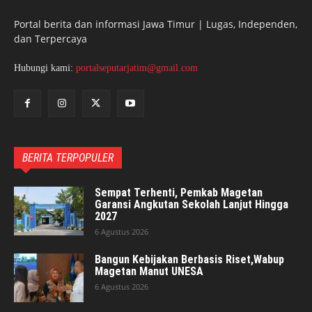
Portal berita dan informasi Jawa Timur | Lugas, Independen,
dan Terpercaya
Hubungi kami:
portalseputarjatim@gmail.com
BERITA TERPOPULER
Sempat Terhenti, Pemkab Magetan
Garansi Angkutan Sekolah Lanjut Hingga
2027
6 Agustus 2026
Bangun Kebijakan Berbasis Riset,Wabup
Magetan Manut UNESA
6 Agustus 2026