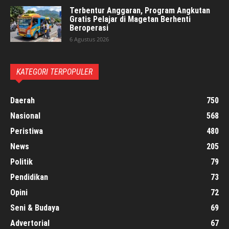
Terbentur Anggaran, Program Angkutan
Gratis Pelajar di Magetan Berhenti
Beroperasi
6 Agustus 2026
KATEGORI TERPOPULER
Daerah
750
Nasional
568
Peristiwa
480
News
205
Politik
79
Pendidikan
73
Opini
72
Seni & Budaya
69
Advertorial
67