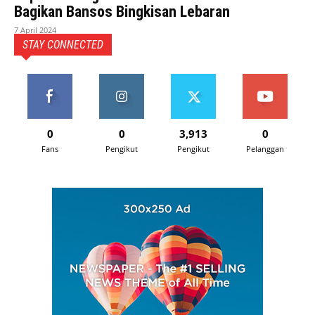
Bagikan Bansos Bingkisan Lebaran
7 April 2024
STAY CONNECTED
0
0
3,913
0
Fans
Pengikut
Pengikut
Pelanggan