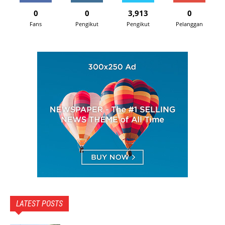
0
0
3,913
0
Fans
Pengikut
Pengikut
Pelanggan
LATEST POSTS