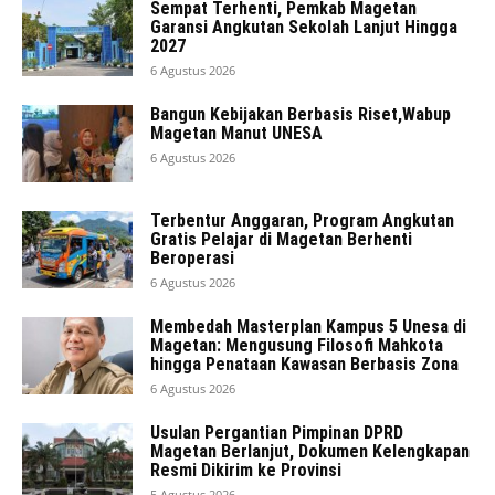
Sempat Terhenti, Pemkab Magetan
Garansi Angkutan Sekolah Lanjut Hingga
2027
6 Agustus 2026
Bangun Kebijakan Berbasis Riset,Wabup
Magetan Manut UNESA
6 Agustus 2026
Terbentur Anggaran, Program Angkutan
Gratis Pelajar di Magetan Berhenti
Beroperasi
6 Agustus 2026
Membedah Masterplan Kampus 5 Unesa di
Magetan: Mengusung Filosofi Mahkota
hingga Penataan Kawasan Berbasis Zona
6 Agustus 2026
Usulan Pergantian Pimpinan DPRD
Magetan Berlanjut, Dokumen Kelengkapan
Resmi Dikirim ke Provinsi
5 Agustus 2026