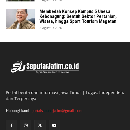
Membedah Konsep Kampus 5 Unesa
Kebonagung: Sentuh Sektor Pertanian,
Wisata, hingga Sport Tourism Magetan
5 Agustus 2026
Portal berita dan informasi Jawa Timur | Lugas, Independen,
dan Terpercaya
Hubungi kami:
portalseputarjatim@gmail.com