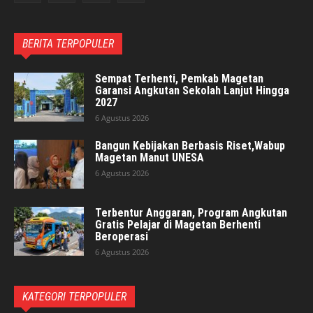
BERITA TERPOPULER
Sempat Terhenti, Pemkab Magetan
Garansi Angkutan Sekolah Lanjut Hingga
2027
6 Agustus 2026
Bangun Kebijakan Berbasis Riset,Wabup
Magetan Manut UNESA
6 Agustus 2026
Terbentur Anggaran, Program Angkutan
Gratis Pelajar di Magetan Berhenti
Beroperasi
6 Agustus 2026
KATEGORI TERPOPULER